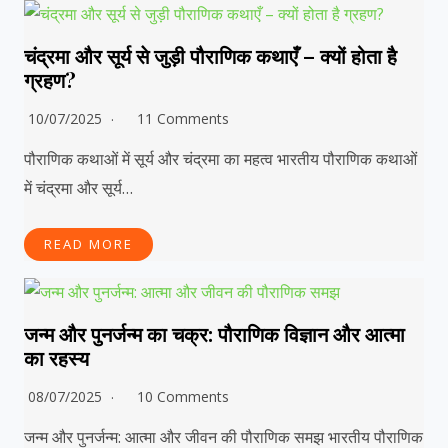
चंद्रमा और सूर्य से जुड़ी पौराणिक कथाएँ – क्यों होता है
ग्रहण?
10/07/2025
11 Comments
पौराणिक कथाओं में सूर्य और चंद्रमा का महत्व भारतीय पौराणिक कथाओं
में चंद्रमा और सूर्य…
READ MORE
जन्म और पुनर्जन्म का चक्र: पौराणिक विज्ञान और आत्मा
का रहस्य
08/07/2025
10 Comments
जन्म और पुनर्जन्म: आत्मा और जीवन की पौराणिक समझ भारतीय पौराणिक