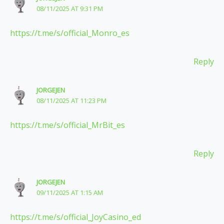
08/11/2025 AT 9:31 PM
https://t.me/s/official_Monro_es
Reply
JORGEJEN
08/11/2025 AT 11:23 PM
https://t.me/s/official_MrBit_es
Reply
JORGEJEN
09/11/2025 AT 1:15 AM
https://t.me/s/official_JoyCasino_ed