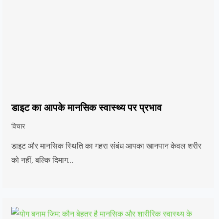
डाइट का आपके मानसिक स्वास्थ्य पर प्रभाव
विचार
डाइट और मानसिक स्थिति का गहरा संबंध आपका खानपान केवल शरीर
को नहीं, बल्कि दिमाग…